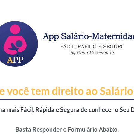
e você tem direito ao Salár
a mais Fácil, Rápida e Segura de conhecer o Seu D
Basta Responder o Formulário Abaixo.