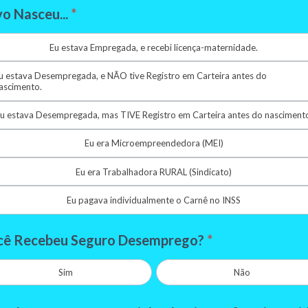
o Nasceu...
*
Eu estava Empregada, e recebi licença-maternidade.
u estava Desempregada, e NÃO tive Registro em Carteira antes do
ascimento.
u estava Desempregada, mas TIVE Registro em Carteira antes do nasciment
Eu era Microempreendedora (MEI)
Eu era Trabalhadora RURAL (Sindicato)
Eu pagava individualmente o Carnê no INSS
cê Recebeu Seguro Desemprego?
*
Sim
Não