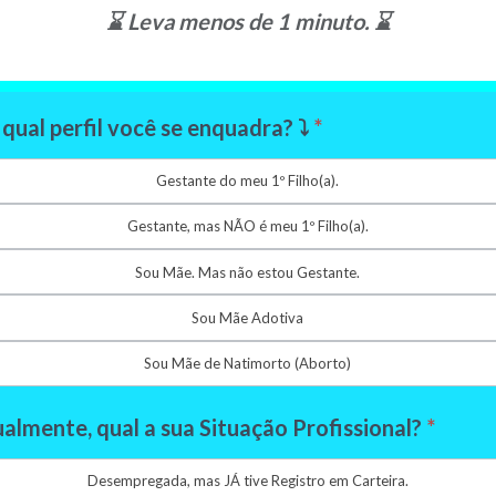
⌛ Leva menos de 1 minuto. ⌛
Prev
qual perfil você se enquadra? ⤵️
*
Gestante do meu 1º Filho(a).
Gestante, mas NÃO é meu 1º Filho(a).
Sou Mãe. Mas não estou Gestante.
Sou Mãe Adotiva
Sou Mãe de Natimorto (Aborto)
almente, qual a sua Situação Profissional?
*
Desempregada, mas JÁ tive Registro em Carteira.