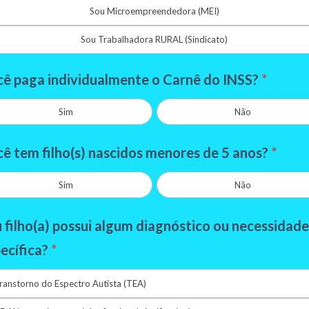
Sou Microempreendedora (MEI)
Sou Trabalhadora RURAL (Sindicato)
ê paga individualmente o Carnê do INSS?
*
Sim
Não
ê tem filho(s) nascidos menores de 5 anos?
*
Sim
Não
 filho(a) possui algum diagnóstico ou necessidad
ecífica?
*
ranstorno do Espectro Autista (TEA)